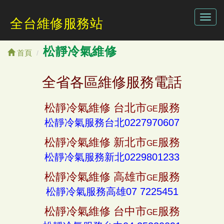
Toggl
全台維修服務站
navig
松靜冷氣維修
首頁
全省各區維修服務電話
松靜冷氣維修 台北市
服務
GE
松靜冷氣服務台北0227970607
松靜冷氣維修 新北市
服務
GE
松靜冷氣服務新北0229801233
松靜冷氣維修 高雄市
服務
GE
松靜冷氣服務高雄07 7225451
松靜冷氣維修 台中市
服務
GE