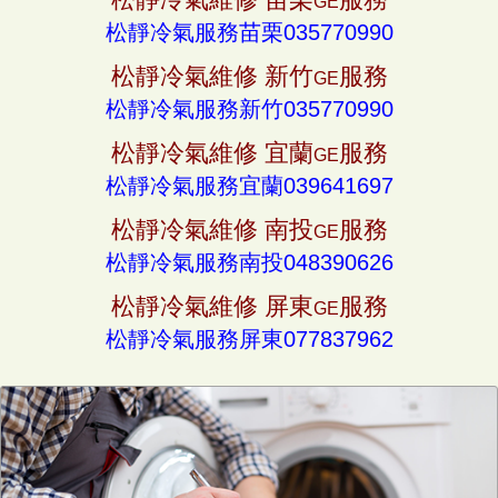
GE
松靜冷氣服務苗栗035770990
松靜冷氣維修 新竹
服務
GE
松靜冷氣服務新竹035770990
松靜冷氣維修 宜蘭
服務
GE
松靜冷氣服務宜蘭039641697
松靜冷氣維修 南投
服務
GE
松靜冷氣服務南投048390626
松靜冷氣維修 屏東
服務
GE
松靜冷氣服務屏東077837962