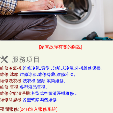
[家電故障有關的解說]
維修冷氣機:
維修冷氣,窗型 .分離式冷氣.外機維修保養。
維修 冰箱:
維修冰箱.維修冷藏.維修冷凍。
維修洗衣機:
洗衣機.變頻.滾筒維修。
維修 電視
:各型液晶電視。
維修空氣清淨機:
各型式空氣清淨機維修
。
維修除濕機:
各型式除濕機維修
夜間報修:
[24H進入報修系統]