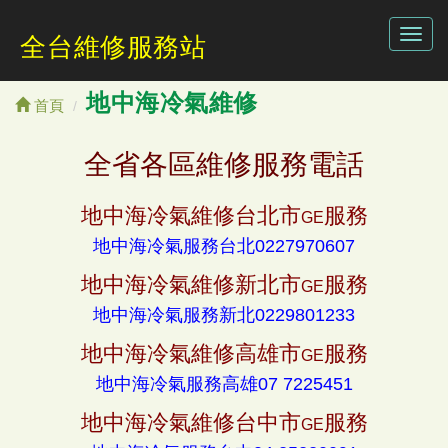
Toggl
全台維修服務站
navig
地中海冷氣維修
首頁
全省各區維修服務電話
地中海冷氣維修台北市
服務
GE
地中海冷氣服務台北0227970607
地中海冷氣維修新北市
服務
GE
地中海冷氣服務新北0229801233
地中海冷氣維修高雄市
服務
GE
地中海冷氣服務高雄07 7225451
地中海冷氣維修台中市
服務
GE