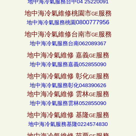
地中海冷氣服務台中04 25220091
地中海冷氣維修桃園市
服務
GE
0800777956
地中海冷氣服務桃園
地中海冷氣維修台南市
服務
GE
地中海冷氣服務台南062089367
地中海冷氣維修 嘉義
服務
GE
地中海冷氣服務嘉義052855090
地中海
冷氣維修 彰化
服務
GE
地中海冷氣服務彰化048390626
地中海冷氣維修 雲林
服務
GE
地中海冷氣服務雲林052855090
地中海冷氣維修 基隆
服務
GE
地中海冷氣服務基隆0224574830
地中海冷氣維修 苗栗
服務