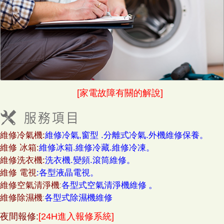
[家電故障有關的解說]
維修冷氣機:
維修冷氣,窗型 .分離式冷氣.外機維修保養。
維修 冰箱:
維修冰箱.維修冷藏.維修冷凍。
維修洗衣機:
洗衣機.變頻.滾筒維修。
維修 電視
:各型液晶電視。
維修空氣清淨機:
各型式空氣清淨機維修
。
維修除濕機:
各型式除濕機維修
夜間報修:
[24H進入報修系統]