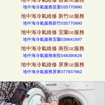
GE
地中海冷氣服務苗栗035770990
地中海冷氣維修 新竹
服務
GE
地中海冷氣服務新竹035770990
地中海冷氣維修 宜蘭
服務
GE
地中海冷氣服務宜蘭039641697
地中海冷氣維修 南投
服務
GE
地中海冷氣服務南投048390626
地中海冷氣維修 屏東
服務
GE
地中海冷氣服務屏東077837962